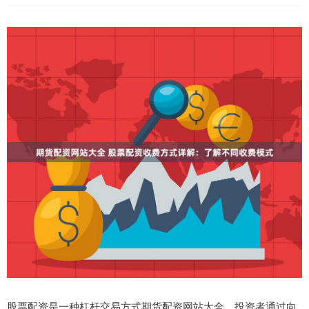
股票配资是一种杠杆交易方式期货配资网站大全，投资者通过向