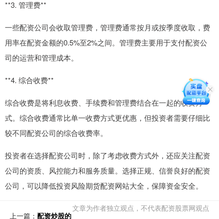
**3. 管理费**
一些配资公司会收取管理费，管理费通常按月或按季度收取，费
用率在配资金额的0.5%至2%之间。管理费主要用于支付配资公
司的运营和管理成本。
**4. 综合收费**
综合收费是将利息收费、手续费和管理费结合在一起的收费方
式。综合收费通常比单一收费方式更优惠，但投资者需要仔细比
较不同配资公司的综合收费率。
投资者在选择配资公司时，除了考虑收费方式外，还应关注配资
公司的资质、风控能力和服务质量。选择正规、信誉良好的配资
公司，可以降低投资风险期货配资网站大全，保障资金安全。
文章为作者独立观点，不代表配资股票网观点
上一篇：
配资炒股的