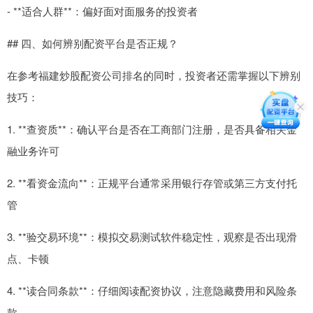
- **适合人群**：偏好面对面服务的投资者
## 四、如何辨别配资平台是否正规？
在参考福建炒股配资公司排名的同时，投资者还需掌握以下辨别
技巧：
1. **查资质**：确认平台是否在工商部门注册，是否具备相关金
融业务许可
2. **看资金流向**：正规平台通常采用银行存管或第三方支付托
管
3. **验交易环境**：模拟交易测试软件稳定性，观察是否出现滑
点、卡顿
4. **读合同条款**：仔细阅读配资协议，注意隐藏费用和风险条
款