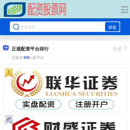
搜索
正规配资平台排行
更多
已收录
999
+家平台