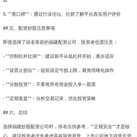
5. **查口碑**：通过行业论坛、社群了解平台真实用户评价
## 五、配资炒股注意事项
即使选择了排名靠前的福建配资公司，投资者也需注意：
- **控制杠杆比例**：建议新手从低杠杆开始，逐步适应
- **设置止损位**：提前设定亏损上限，避免情绪化操作
- **分散投资**：不要将所有资金投入单一股票
- **定期复盘**：分析交易记录，优化投资策略
## 六、总结
选择福建炒股配资公司时，排名仅供参考，**正规安全**才是核
心。建议投资者优先考虑具有国资背景、上市公司旗下或受监管