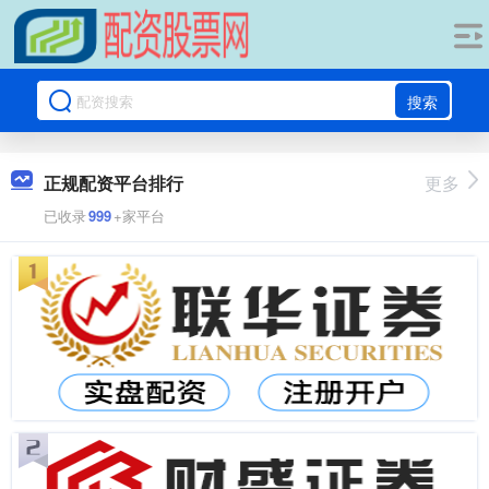
搜索
正规配资平台排行
更多
已收录
999
+家平台