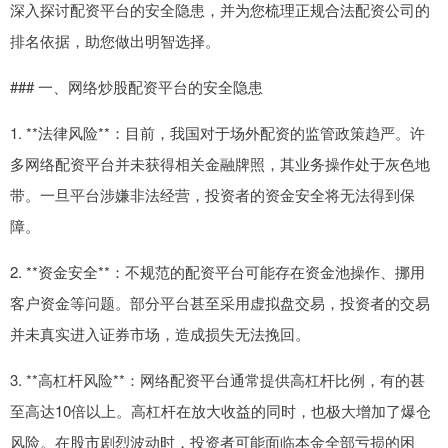
深入探讨配资平台的安全隐患，并为您梳理正规合法配资公司的
排名依据，助您做出明智选择。
### 一、网络炒股配资平台的安全隐患
1. **法律风险**：目前，我国对于场外配资的监管政策趋严。许
多网络配资平台并未获得相关金融牌照，其业务操作处于灰色地
带。一旦平台涉嫌非法经营，投资者的资金安全将无法得到保
障。
2. **资金安全**：不规范的配资平台可能存在资金池操作、挪用
客户资金等问题。部分平台甚至采用虚拟盘交易，投资者的交易
并未真实进入证券市场，造成损失无法挽回。
3. **高杠杆风险**：网络配资平台通常提供高杠杆比例，有的甚
至高达10倍以上。高杠杆在放大收益的同时，也极大增加了爆仓
风险。在股市剧烈波动时，投资者可能面临本金全部亏损的困