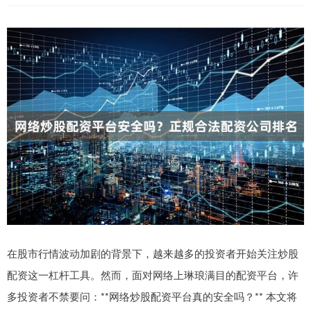
在股市行情波动加剧的背景下，越来越多的投资者开始关注炒股
配资这一杠杆工具。然而，面对网络上琳琅满目的配资平台，许
多投资者不禁要问：**网络炒股配资平台真的安全吗？** 本文将