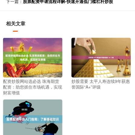
下一篇：
股票配资申请流程详解-快速开通低门槛杠杆炒股
相关文章
配资炒股网站选必选 珠海期货
炒股需要 太平人寿连续9年获惠
配资：助您抓住市场机遇，实现
誉国际“A+”评级
财富增值