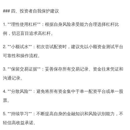
### 四、投资者自我保护建议
1. **理性使用杠杆**：根据自身风险承受能力合理选择杠杆比
例，切忌盲目追求高杠杆。
2. **小额试水**：初次尝试配资时，建议先以小额资金测试平台
可靠性和操作流程。
3. **保留交易证据**：妥善保存所有交易记录、资金往来凭证和
沟通记录。
4. **分散风险**：避免将所有资金集中于单一配资平台或单一股
票。
5. **持续学习**：不断提高自身的金融知识和风险识别能力，不
轻信高收益承诺。