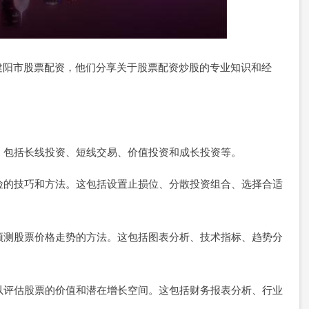
建阳市股票配资，他们分享关于股票配资炒股的专业知识和经
略，包括长线投资、短线交易、价值投资和成长投资等。
风险的技巧和方法。这包括设置止损位、分散投资组合、选择合适
来预测股票价格走势的方法。这包括图表分析、技术指标、趋势分
，以评估股票的价值和潜在增长空间。这包括财务报表分析、行业