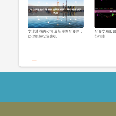
专业炒股的公司 最新股票配资网：
配资交易股
助你把握投资先机
范指南