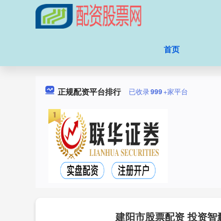
首页
正规配资平台排行
已收录
999
+家平台
建阳市股票配资 投资智