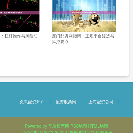
票：杠杆操作与风险防
厦门配资网指南：正规平台甄选与
风控要点
免息配资开户
配资股票网
上海配资公司
Powered by
配资股票网
RSS地图
HTML地图
Copyright
© 2013-2025
股票配资财经网
版权所有