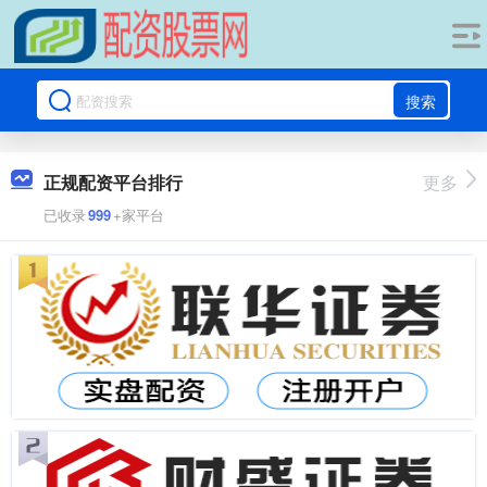
搜索
正规配资平台排行
更多
已收录
999
+家平台