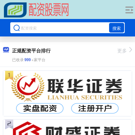
搜索
正规配资平台排行
更多
已收录
999
+家平台