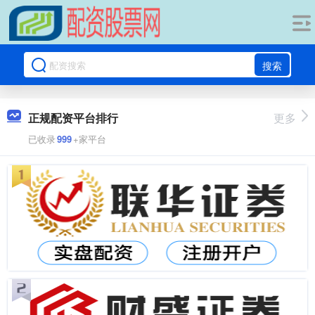
搜索
正规配资平台排行
更多
已收录
999
+家平台