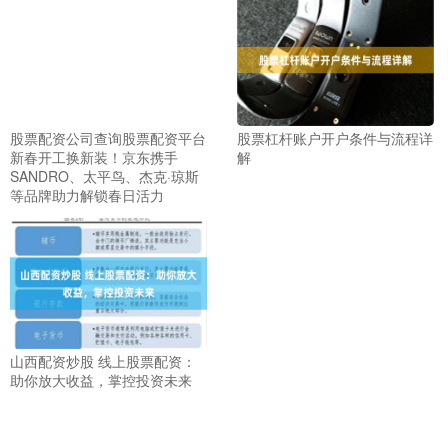
股票配资公司查询股票配资平台
股票杠杆账户开户条件与流程详
新春开工换新装！京东携手
解
SANDRO、太平鸟、杰克·琼斯
等品牌助力解锁春日活力
山西配资炒股 线上股票配资：
助你放大收益，掌控投资未来