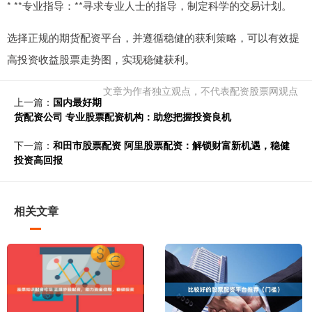
* **专业指导：**寻求专业人士的指导，制定科学的交易计划。
选择正规的期货配资平台，并遵循稳健的获利策略，可以有效提
高投资收益股票走势图，实现稳健获利。
文章为作者独立观点，不代表配资股票网观点
上一篇：
国内最好期
货配资公司 专业股票配资机构：助您把握投资良机
下一篇：
和田市股票配资 阿里股票配资：解锁财富新机遇，稳健
投资高回报
相关文章