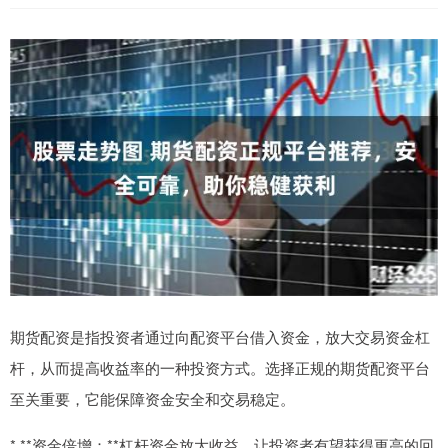
期货配资是指投资者通过向配资平台借入资金，放大交易资金杠
杆，从而提高收益率的一种投资方式。选择正规的期货配资平台
至关重要，它能保障资金安全和交易稳定。
* **资金倍增：**杠杆资金放大收益，让投资者有望获得更高的回