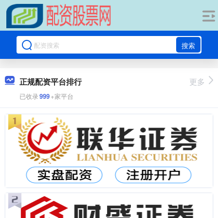
搜索
正规配资平台排行
更多
已收录
999
+家平台