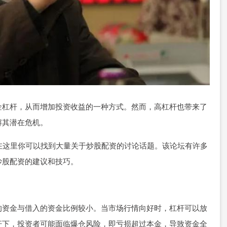
金杠杆，从而增加投资收益的一种方式。然而，高杠杆也带来了
解其潜在危机。
，在这里你可以找到大量关于炒股配资的讨论话题。该论坛有许多
炒股配资的建议和技巧。
的资金与借入的资金比例较小。当市场行情向好时，杠杆可以放
杆下，投资者可能面临爆仓风险，即亏损超过本金，导致资金全