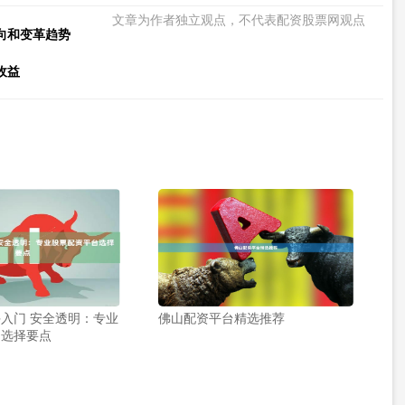
文章为作者独立观点，不代表配资股票网观点
向和变革趋势
收益
入门 安全透明：专业
佛山配资平台精选推荐
台选择要点