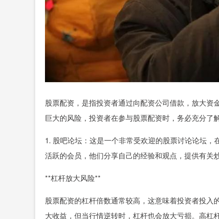
股票配资，是指投资者通过向配资公司借款，放大资
巨大的风险，投资者在参与股票配资时，务必充分了
1. 股吧论坛：这是一个非常受欢迎的股票讨论论坛
活跃的会员，他们分享自己的经验和观点，提供有关
**杠杆放大风险**
股票配资的杠杆倍数通常较高，这意味着投资者投入
大收益，但当行情逆转时，杠杆也会放大亏损。高杠