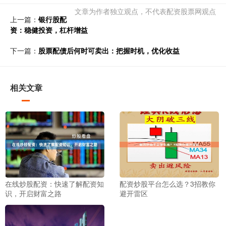
文章为作者独立观点，不代表配资股票网观点
上一篇：
银行股配
资：稳健投资，杠杆增益
下一篇：
股票配债后何时可卖出：把握时机，优化收益
相关文章
在线炒股配资：快速了解配资知
配资炒股平台怎么选？3招教你
识，开启财富之路
避开雷区