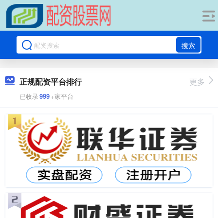
搜索
正规配资平台排行
更多
已收录
999
+家平台