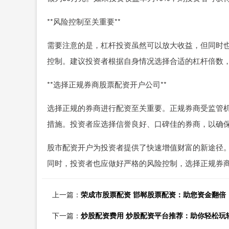
**风险控制至关重要**
需要注意的是，杠杆投资虽然可以放大收益，但同时
控制。建议投资者根据自身情况选择合适的杠杆倍数
**选择正规券商股票配资开户公司**
选择正规的券商进行配资至关重要。正规券商受监管
措施。投资者应选择信誉良好、口碑佳的券商，以确
股市配资开户为投资者提供了快速增值财富的新途径
同时，投资者也应做好严格的风险控制，选择正规券
上一篇：
荣成市股票配资 邯郸股票配资：助您资金翻倍
下一篇：
炒股配资费用 炒股配资平台推荐：助你轻松玩