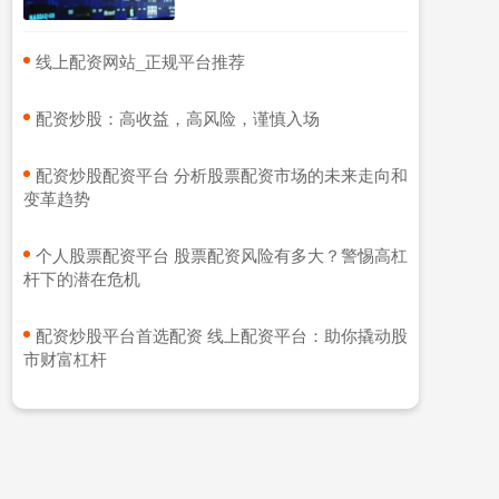
​线上配资网站_正规平台推荐
​配资炒股：高收益，高风险，谨慎入场
​配资炒股配资平台 分析股票配资市场的未来走向和
变革趋势
​个人股票配资平台 股票配资风险有多大？警惕高杠
杆下的潜在危机
​配资炒股平台首选配资 线上配资平台：助你撬动股
市财富杠杆