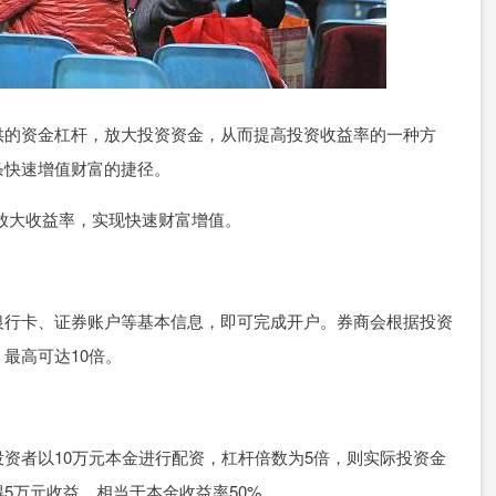
供的资金杠杆，放大投资资金，从而提高投资收益率的一种方
条快速增值财富的捷径。
幅放大收益率，实现快速财富增值。
银行卡、证券账户等基本信息，即可完成开户。券商会根据投资
最高可达10倍。
资者以10万元本金进行配资，杠杆倍数为5倍，则实际投资金
得5万元收益，相当于本金收益率50%。