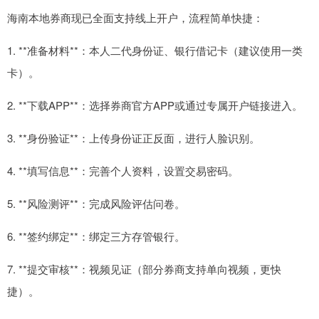
海南本地券商现已全面支持线上开户，流程简单快捷：
1. **准备材料**：本人二代身份证、银行借记卡（建议使用一类
卡）。
2. **下载APP**：选择券商官方APP或通过专属开户链接进入。
3. **身份验证**：上传身份证正反面，进行人脸识别。
4. **填写信息**：完善个人资料，设置交易密码。
5. **风险测评**：完成风险评估问卷。
6. **签约绑定**：绑定三方存管银行。
7. **提交审核**：视频见证（部分券商支持单向视频，更快
捷）。