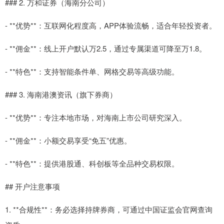
### 2. 万和证券（海南分公司）
- **优势**：互联网化程度高，APP体验流畅，适合年轻投资者。
- **佣金**：线上开户默认万2.5，通过专属渠道可降至万1.8。
- **特色**：支持智能条件单、网格交易等高级功能。
### 3. 海南港澳资讯（旗下券商）
- **优势**：专注本地市场，对海南上市公司研究深入。
- **佣金**：小额交易享受“免五”优惠。
- **特色**：提供港股通、科创板等全品种交易权限。
## 开户注意事项
1. **合规性**：务必选择持牌券商，可通过中国证监会官网查询