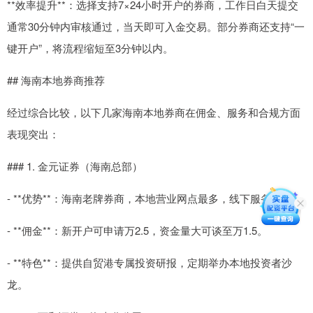
**效率提升**：选择支持7×24小时开户的券商，工作日白天提交
通常30分钟内审核通过，当天即可入金交易。部分券商还支持“一
键开户”，将流程缩短至3分钟以内。
## 海南本地券商推荐
经过综合比较，以下几家海南本地券商在佣金、服务和合规方面
表现突出：
### 1. 金元证券（海南总部）
- **优势**：海南老牌券商，本地营业网点最多，线下服务便捷。
- **佣金**：新开户可申请万2.5，资金量大可谈至万1.5。
- **特色**：提供自贸港专属投资研报，定期举办本地投资者沙
龙。