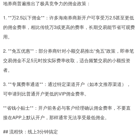
地券商普遍推出了极具竞争力的佣金政策：
1. **万2.5以下佣金**：许多海南券商新开户可享受万2.5甚至更低
的佣金费率，相比传统万3或更高的费率，长期交易能节省可观费
用。
2. **免五优惠**：部分券商针对小额交易推出“免五”政策，即单笔
交易佣金不足5元时按实际费率收取，适合频繁交易的小额投资
者。
3. **专属费率通道**：通过特定渠道开户（如本文推荐渠道），
可申请到比普通开户更低的VIP佣金费率。
**省钱小贴士**：开户前务必与客户经理确认佣金费率，不要直
接在APP上默认开户，那样通常无法享受最低佣金。
## 流程快：线上3分钟搞定