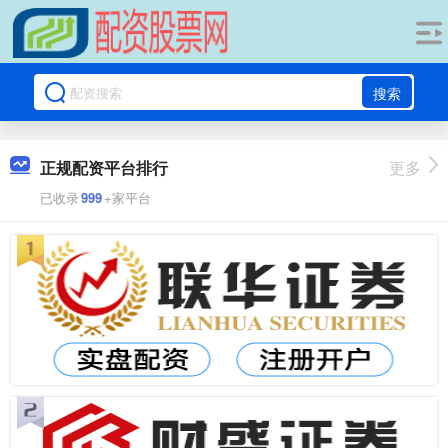
搜索
正规配资平台排行
更多
已收录
999
+家平台