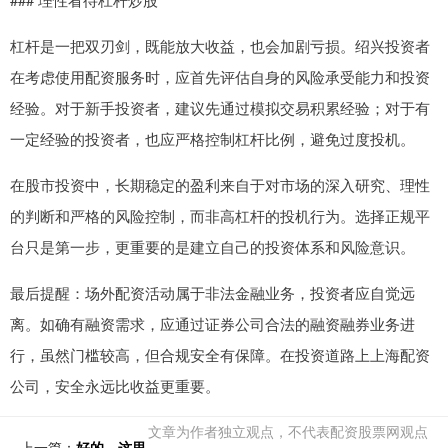
杠杆是一把双刃剑，既能放大收益，也会加剧亏损。绍兴投资者
在考虑使用配资服务时，应首先评估自身的风险承受能力和投资
经验。对于新手投资者，建议先通过模拟交易积累经验；对于有
一定经验的投资者，也应严格控制杠杆比例，避免过度投机。
在股市投资中，长期稳定的盈利来自于对市场的深入研究、理性
的判断和严格的风险控制，而非高杠杆的投机行为。选择正规平
台只是第一步，更重要的是建立自己的投资体系和风险意识。
最后提醒：场外配资活动属于非法金融业务，投资者应自觉远
离。如确有融资需求，应通过证券公司合法的融资融券业务进
行，虽然门槛较高，但合规安全有保障。在投资道路上上海配资
公司，安全永远比收益更重要。
文章为作者独立观点，不代表配资股票网观点
上一篇：
好的，这里