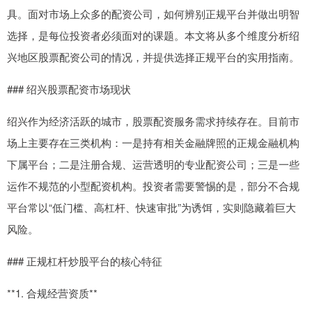
具。面对市场上众多的配资公司，如何辨别正规平台并做出明智
选择，是每位投资者必须面对的课题。本文将从多个维度分析绍
兴地区股票配资公司的情况，并提供选择正规平台的实用指南。
### 绍兴股票配资市场现状
绍兴作为经济活跃的城市，股票配资服务需求持续存在。目前市
场上主要存在三类机构：一是持有相关金融牌照的正规金融机构
下属平台；二是注册合规、运营透明的专业配资公司；三是一些
运作不规范的小型配资机构。投资者需要警惕的是，部分不合规
平台常以“低门槛、高杠杆、快速审批”为诱饵，实则隐藏着巨大
风险。
### 正规杠杆炒股平台的核心特征
**1. 合规经营资质**