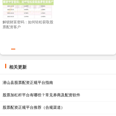
解锁财富密码：如何轻松获取股
票配资客户
相关更新
潜山县股票配资正规平台指南
股票加杠杆平台有哪些？常见券商及配资软件
股票配资正规平台推荐（合规渠道）