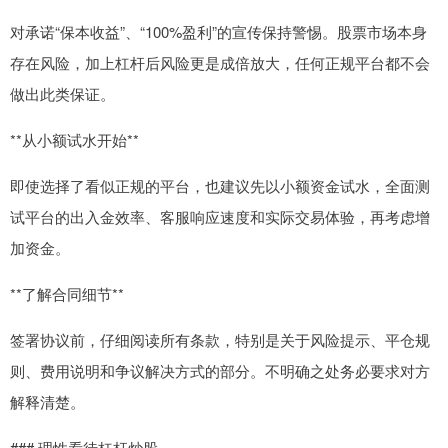
对承诺“保本收益”、“100%盈利”的宣传保持警惕。股票市场本身
存在风险，加上杠杆后风险更是成倍放大，任何正规平台都不会
做出此类保证。
**从小额试水开始**
即使选择了看似正规的平台，也建议先以小额资金试水，全面测
试平台的出入金效率、客服响应速度和实际交易体验，再考虑增
加资金。
**了解合同细节**
签署协议前，仔细阅读所有条款，特别是关于风险提示、平仓规
则、费用说明和争议解决方式的部分。不明确之处务必要求对方
解释清楚。
### 理性看待杠杆炒股