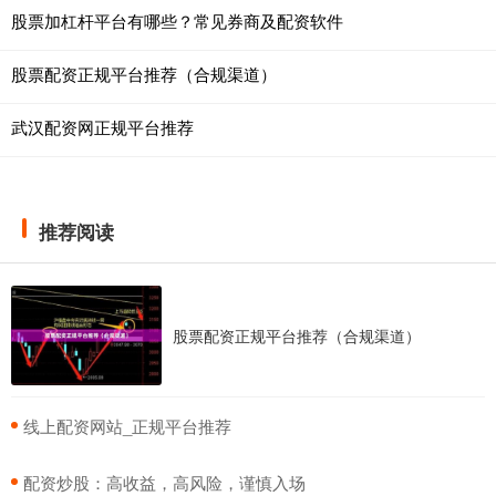
股票加杠杆平台有哪些？常见券商及配资软件
股票配资正规平台推荐（合规渠道）
武汉配资网正规平台推荐
推荐阅读
股票配资正规平台推荐（合规渠道）
​线上配资网站_正规平台推荐
​配资炒股：高收益，高风险，谨慎入场