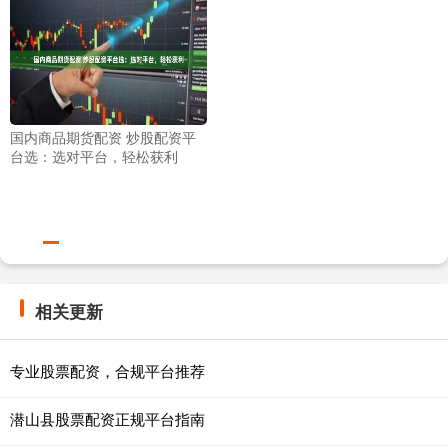
国内商品期货配资 炒股配资平
台选：选对平台，轻松获利
相关更新
专业股票配资，合规平台推荐
潜山县股票配资正规平台指南