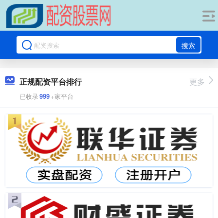
搜索
正规配资平台排行
更多
已收录
999
+家平台