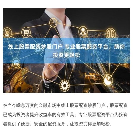
在当今瞬息万变的金融市场中线上股票配资炒股门户，股票配资
已成为投资者提升收益率的有效工具。专业股票配资平台为投资
者提供了便捷、安全的配资服务，让投资变得更加轻松。