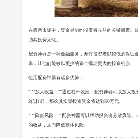
在股票市场中，资金是制约投资者收益的关键因素。
助其投资无忧。
配资神器是一种金融服务，允许投资者以较低的保证
率，让他们能够以更少的资金撬动更大的投资机会。
使用配资神器有诸多优势：
* **放大收益：**通过杠杆效应，配资神器可以放
2倍杠杆，那么其实际投资资金将达到20万元。
* **降低风险：**配资神器可以帮助投资者分散风
的收益，从而降低整体风险。