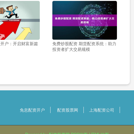
资开户：开启财富新篇
免费炒股配资 期货配资系统：助力
投资者扩大交易规模
免息配资开户
配资股票网
上海配资公司