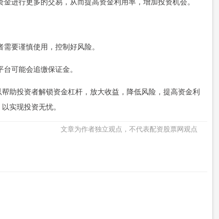
少的资金进行更多的交易，从而提高资金利用率，增加投资机会。
资者需要谨慎使用，控制好风险。
资平台可能会追缴保证金。
以帮助投资者解锁资金杠杆，放大收益，降低风险，提高资金利
，以实现投资无忧。
文章为作者独立观点，不代表配资股票网观点