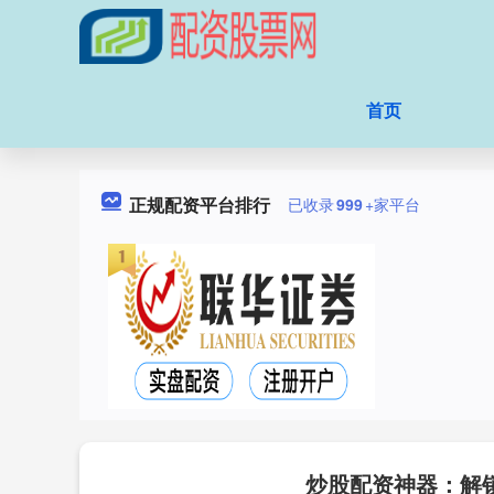
首页
正规配资平台排行
已收录
999
+家平台
炒股配资神器：解